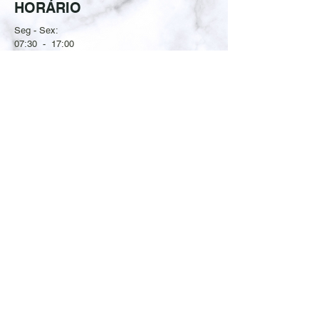
HORÁRIO
Seg - Sex:
07:30 - 17:00
CONTATE-NOS
(11) 4828-8100
(11) 96385-5090
vendas@kasagranitos.com.br
© Kasa Granitos – Todos os direitos reservados