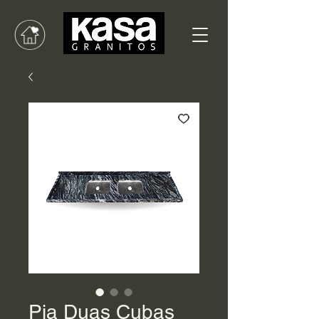
Pia Duas Cubas